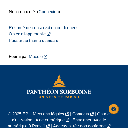
Non connecté. (
Connexion
)
Résumé de conservation de données
Obtenir l’app mobile
Passer au thème standard
Fourni par
Moodle
© 2025 EPI |
Mentions légales
|
Contacts
|
Charte
d'utilisation
|
Aide numérique
|
Enseigner avec le
numérique à Paris 1
|
Accessibilité : non conforme