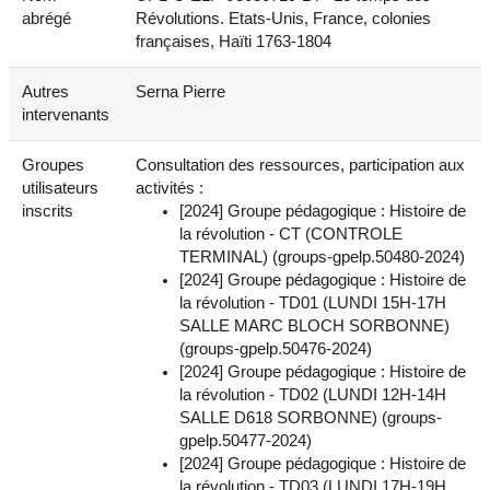
abrégé
Révolutions. Etats-Unis, France, colonies
françaises, Haïti 1763-1804
Autres
Serna Pierre
intervenants
Groupes
Consultation des ressources, participation aux
utilisateurs
activités :
inscrits
[2024] Groupe pédagogique : Histoire de
la révolution - CT (CONTROLE
TERMINAL) (groups-gpelp.50480-2024)
[2024] Groupe pédagogique : Histoire de
la révolution - TD01 (LUNDI 15H-17H
SALLE MARC BLOCH SORBONNE)
(groups-gpelp.50476-2024)
[2024] Groupe pédagogique : Histoire de
la révolution - TD02 (LUNDI 12H-14H
SALLE D618 SORBONNE) (groups-
gpelp.50477-2024)
[2024] Groupe pédagogique : Histoire de
la révolution - TD03 (LUNDI 17H-19H