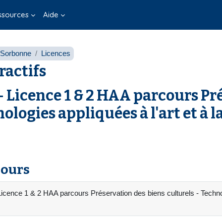
ssources
Aide
o Sorbonne
Licences
ractifs
Licence 1 & 2 HAA parcours Pré
logies appliquées à l'art et à l
cours
cence 1 & 2 HAA parcours Préservation des biens culturels - Technolo