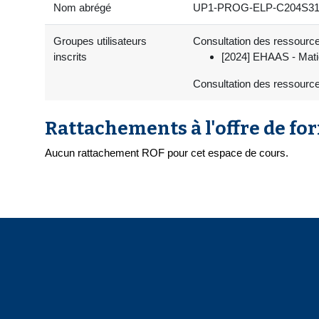
Nom abrégé
UP1-PROG-ELP-C204S319-05 -
Groupes utilisateurs
Consultation des ressources
inscrits
[2024] EHAAS - Matiè
Consultation des ressource
Rattachements à l'offre de fo
Aucun rattachement ROF pour cet espace de cours.