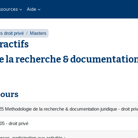
ssources
Aide
 droit privé
Masters
ractifs
e la recherche & documentation
cours
 Methodologie de la recherche & documentation juridique - droit pri
 - droit privé
ces, participation aux activités :