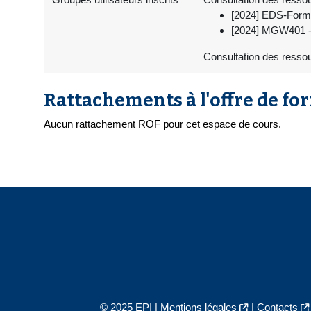
[2024] EDS-Forma
[2024] MGW401 -
Consultation des ressou
Rattachements à l'offre de fo
Aucun rattachement ROF pour cet espace de cours.
© 2025 EPI |
Mentions légales
|
Contacts