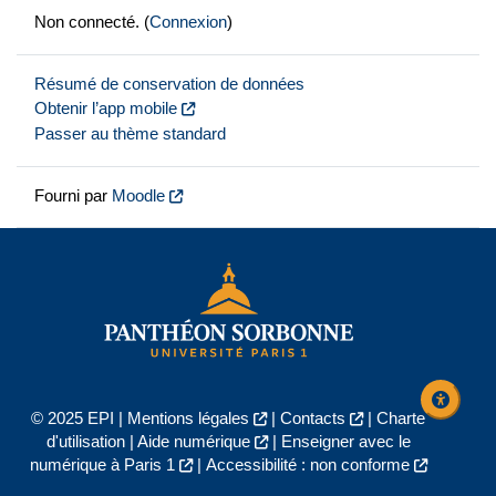
Non connecté. (
Connexion
)
Résumé de conservation de données
Obtenir l’app mobile
Passer au thème standard
Fourni par
Moodle
© 2025 EPI |
Mentions légales
|
Contacts
|
Charte
d'utilisation
|
Aide numérique
|
Enseigner avec le
numérique à Paris 1
|
Accessibilité : non conforme