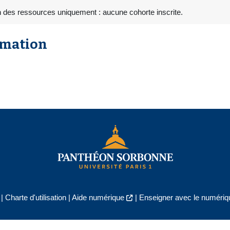
n des ressources uniquement : aucune cohorte inscrite.
rmation
|
Charte d'utilisation
|
Aide numérique
|
Enseigner avec le numériqu