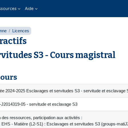
ssources
Aide
onne
Licences
ractifs
rvitudes S3 - Cours magistral
cours
ée 2024-2025 Esclavages et servitudes S3 - servitude et esclavage 
2014319-05 - servitude et esclavage S3
 des ressources, participation aux activités :
] EHS - Matière (L2-S1) : Esclavages et servitudes S3 (groups-mati