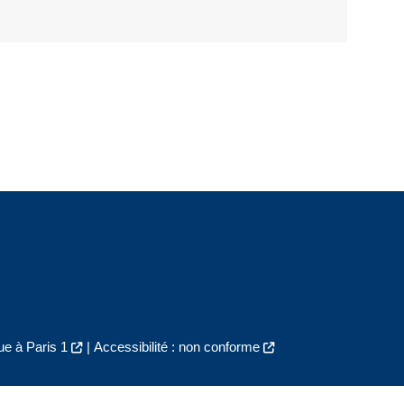
e à Paris 1
|
Accessibilité : non conforme