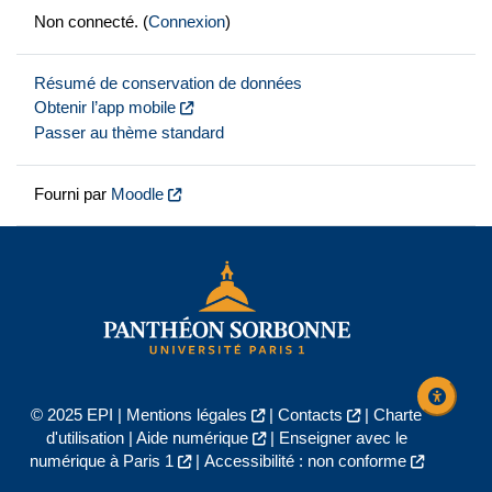
Non connecté. (
Connexion
)
Résumé de conservation de données
Obtenir l’app mobile
Passer au thème standard
Fourni par
Moodle
© 2025 EPI |
Mentions légales
|
Contacts
|
Charte
d'utilisation
|
Aide numérique
|
Enseigner avec le
numérique à Paris 1
|
Accessibilité : non conforme