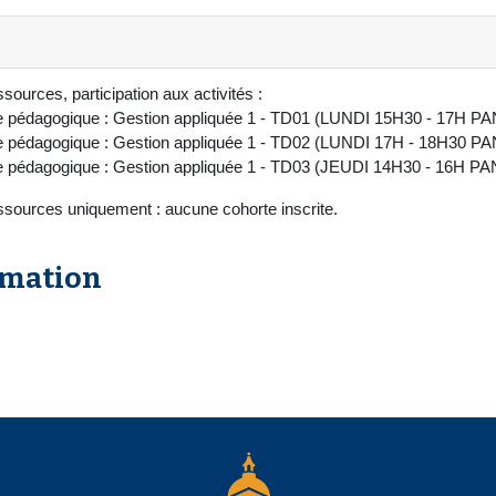
sources, participation aux activités :
e pédagogique : Gestion appliquée 1 - TD01 (LUNDI 15H30 - 17H PA
e pédagogique : Gestion appliquée 1 - TD02 (LUNDI 17H - 18H30 PA
e pédagogique : Gestion appliquée 1 - TD03 (JEUDI 14H30 - 16H PA
ssources uniquement : aucune cohorte inscrite.
rmation