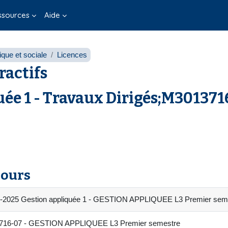
ssources
Aide
que et sociale
Licences
ractifs
ée 1 - Travaux Dirigés;M3013716
cours
4-2025 Gestion appliquée 1 - GESTION APPLIQUEE L3 Premier sem
16-07 - GESTION APPLIQUEE L3 Premier semestre