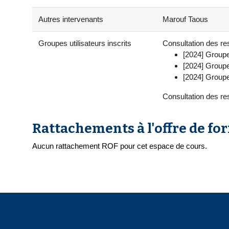
Autres intervenants
Marouf Taous
Groupes utilisateurs inscrits
Consultation des res
[2024] Group
[2024] Group
[2024] Group
Consultation des re
Rattachements à l'offre de fo
Aucun rattachement ROF pour cet espace de cours.