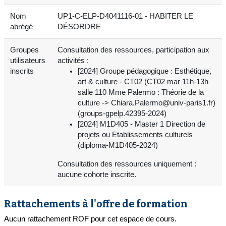
Nom
UP1-C-ELP-D4041116-01 - HABITER LE
abrégé
DÉSORDRE
Groupes
Consultation des ressources, participation aux
utilisateurs
activités :
inscrits
[2024] Groupe pédagogique : Esthétique,
art & culture - CT02 (CT02 mar 11h-13h
salle 110 Mme Palermo : Théorie de la
culture -> Chiara.Palermo@univ-paris1.fr)
(groups-gpelp.42395-2024)
[2024] M1D405 - Master 1 Direction de
projets ou Etablissements culturels
(diploma-M1D405-2024)
Consultation des ressources uniquement :
aucune cohorte inscrite.
Rattachements à l'offre de formation
Aucun rattachement ROF pour cet espace de cours.