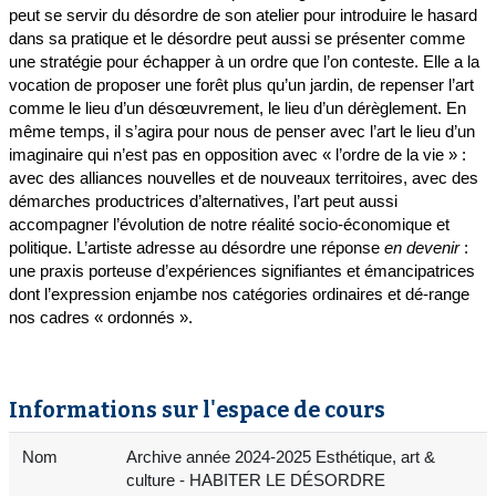
peut se servir du désordre de son atelier pour introduire le hasard
dans sa pratique et le désordre peut aussi se présenter comme
une stratégie pour échapper à un ordre que l’on conteste. Elle a la
vocation de proposer une forêt plus qu’un jardin, de repenser l’art
comme le lieu d’un désœuvrement, le lieu d’un dérèglement. En
même temps, il s’agira pour nous de penser avec l’art le lieu d’un
imaginaire qui n’est pas en opposition avec « l’ordre de la vie » :
avec des alliances nouvelles et de nouveaux territoires, avec des
démarches productrices d’alternatives, l’art peut aussi
accompagner l’évolution de notre réalité socio-économique et
politique. L’artiste adresse au désordre une réponse
en devenir
:
une praxis porteuse d’expériences signifiantes et émancipatrices
dont l’expression enjambe nos catégories ordinaires et dé-range
nos cadres « ordonnés ».
Informations sur l'espace de cours
Nom
Archive année 2024-2025 Esthétique, art &
culture - HABITER LE DÉSORDRE