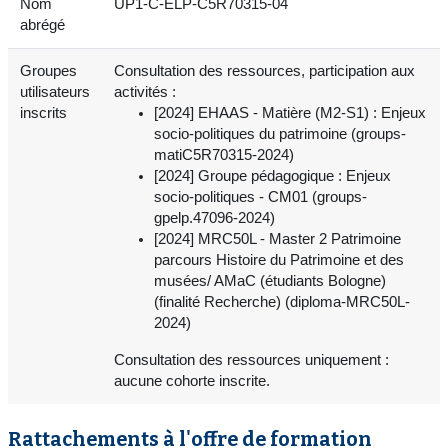
Nom
UP1-C-ELP-C5R70315-04
abrégé
Groupes
Consultation des ressources, participation aux
utilisateurs
activités :
inscrits
[2024] EHAAS - Matière (M2-S1) : Enjeux
socio-politiques du patrimoine (groups-
matiC5R70315-2024)
[2024] Groupe pédagogique : Enjeux
socio-politiques - CM01 (groups-
gpelp.47096-2024)
[2024] MRC50L - Master 2 Patrimoine
parcours Histoire du Patrimoine et des
musées/ AMaC (étudiants Bologne)
(finalité Recherche) (diploma-MRC50L-
2024)
Consultation des ressources uniquement :
aucune cohorte inscrite.
Rattachements à l'offre de formation