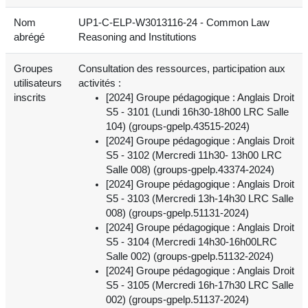
Nom
UP1-C-ELP-W3013116-24 - Common Law
abrégé
Reasoning and Institutions
Groupes
Consultation des ressources, participation aux
utilisateurs
activités :
inscrits
[2024] Groupe pédagogique : Anglais Droit
S5 - 3101 (Lundi 16h30-18h00 LRC Salle
104) (groups-gpelp.43515-2024)
[2024] Groupe pédagogique : Anglais Droit
S5 - 3102 (Mercredi 11h30- 13h00 LRC
Salle 008) (groups-gpelp.43374-2024)
[2024] Groupe pédagogique : Anglais Droit
S5 - 3103 (Mercredi 13h-14h30 LRC Salle
008) (groups-gpelp.51131-2024)
[2024] Groupe pédagogique : Anglais Droit
S5 - 3104 (Mercredi 14h30-16h00LRC
Salle 002) (groups-gpelp.51132-2024)
[2024] Groupe pédagogique : Anglais Droit
S5 - 3105 (Mercredi 16h-17h30 LRC Salle
002) (groups-gpelp.51137-2024)