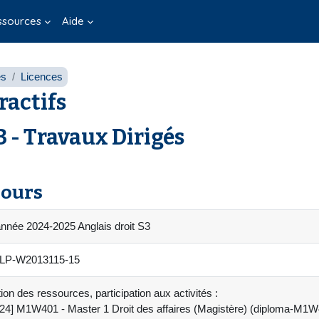
ssources
Aide
es
Licences
ractifs
3 - Travaux Dirigés
cours
année 2024-2025 Anglais droit S3
LP-W2013115-15
ion des ressources, participation aux activités :
24] M1W401 - Master 1 Droit des affaires (Magistère) (diploma-M1