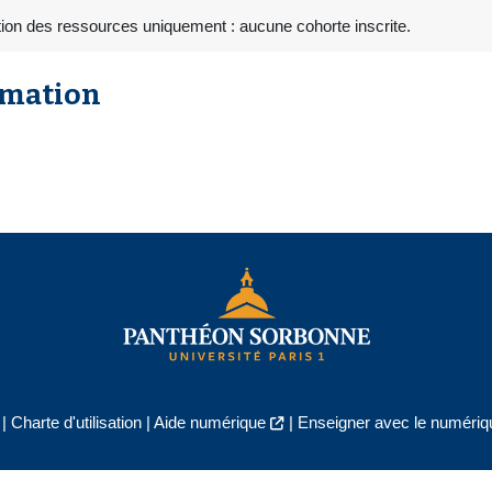
ion des ressources uniquement : aucune cohorte inscrite.
rmation
|
Charte d'utilisation
|
Aide numérique
|
Enseigner avec le numériqu