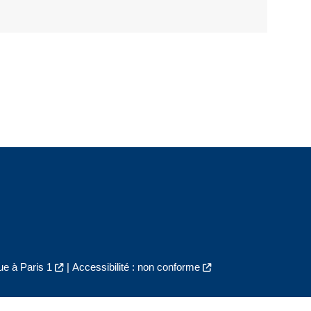
e à Paris 1
|
Accessibilité : non conforme