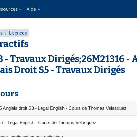
ssources
Aide
es
Licences
ractifs
 - Travaux Dirigés;26M21316 - A
is Droit S5 - Travaux Dirigés
cours
 Anglais droit S3 - Legal English - Cours de Thomas Velasquez
 - Legal English - Cours de Thomas Velasquez
es, participation aux activités :