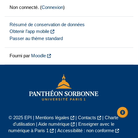
Non connecté. (
Connexion
)
Résumé de conservation de données
Obtenir l’app mobile
Passer au thème standard
Fourni par
Moodle
© 2025 EPI |
Mentions légales
|
Contacts
|
Charte
d'utilisation
|
Aide numérique
|
Enseigner avec le
numérique à Paris 1
|
Accessibilité : non conforme