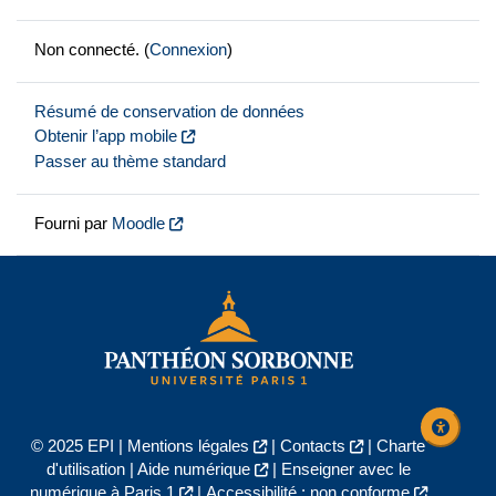
Non connecté. (
Connexion
)
Résumé de conservation de données
Obtenir l’app mobile
Passer au thème standard
Fourni par
Moodle
© 2025 EPI |
Mentions légales
|
Contacts
|
Charte
d'utilisation
|
Aide numérique
|
Enseigner avec le
numérique à Paris 1
|
Accessibilité : non conforme