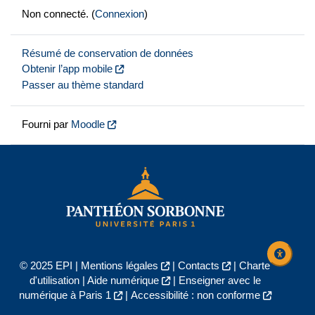
Non connecté. (
Connexion
)
Résumé de conservation de données
Obtenir l’app mobile
Passer au thème standard
Fourni par
Moodle
© 2025 EPI |
Mentions légales
|
Contacts
|
Charte
d'utilisation
|
Aide numérique
|
Enseigner avec le
numérique à Paris 1
|
Accessibilité : non conforme