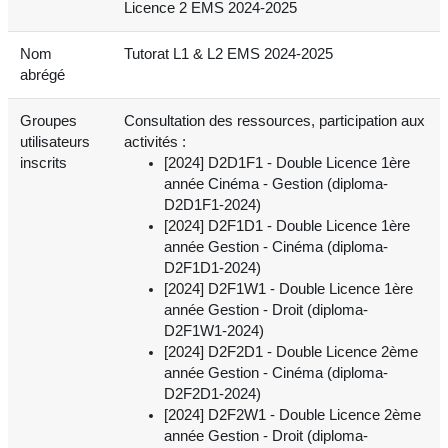
Licence 2 EMS 2024-2025
Nom
Tutorat L1 & L2 EMS 2024-2025
abrégé
Groupes
Consultation des ressources, participation aux
utilisateurs
activités :
inscrits
[2024] D2D1F1 - Double Licence 1ère
année Cinéma - Gestion (diploma-
D2D1F1-2024)
[2024] D2F1D1 - Double Licence 1ère
année Gestion - Cinéma (diploma-
D2F1D1-2024)
[2024] D2F1W1 - Double Licence 1ère
année Gestion - Droit (diploma-
D2F1W1-2024)
[2024] D2F2D1 - Double Licence 2ème
année Gestion - Cinéma (diploma-
D2F2D1-2024)
[2024] D2F2W1 - Double Licence 2ème
année Gestion - Droit (diploma-