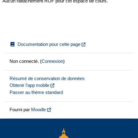
Aucun rattachement ROF pour cet espace de cours.
Documentation pour cette page
Non connecté. (
Connexion
)
Résumé de conservation de données
Obtenir l’app mobile
Passer au thème standard
Fourni par
Moodle