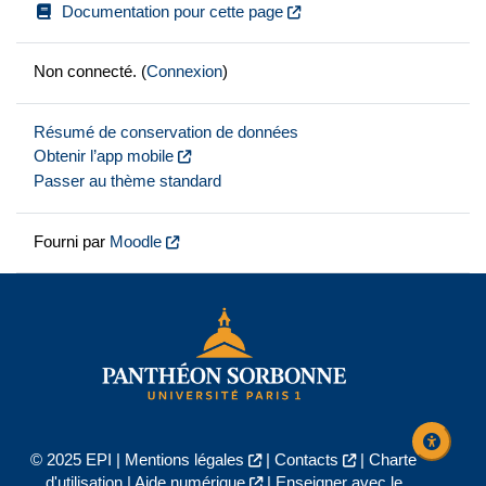
Documentation pour cette page
Non connecté. (
Connexion
)
Résumé de conservation de données
Obtenir l’app mobile
Passer au thème standard
Fourni par
Moodle
© 2025 EPI |
Mentions légales
|
Contacts
|
Charte
d'utilisation
|
Aide numérique
|
Enseigner avec le