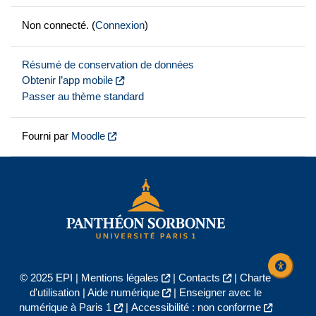
Non connecté. (
Connexion
)
Résumé de conservation de données
Obtenir l’app mobile
Passer au thème standard
Fourni par
Moodle
© 2025 EPI |
Mentions légales
|
Contacts
|
Charte
d'utilisation
|
Aide numérique
|
Enseigner avec le
numérique à Paris 1
|
Accessibilité : non conforme