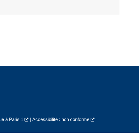
e à Paris 1
|
Accessibilité : non conforme