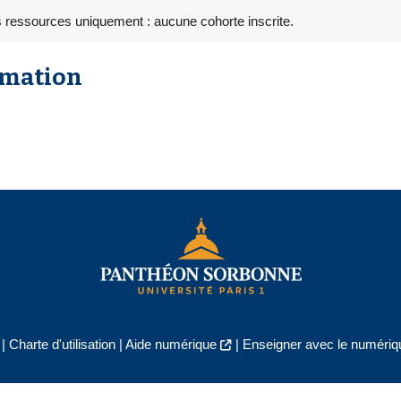
s ressources uniquement : aucune cohorte inscrite.
rmation
|
Charte d'utilisation
|
Aide numérique
|
Enseigner avec le numériqu