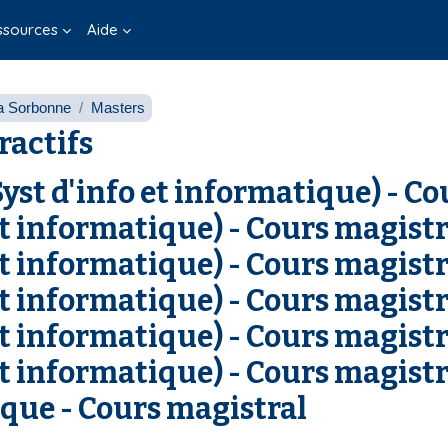
ssources
Aide
a Sorbonne
Masters
ractifs
yst d'info et informatique) - C
et informatique) - Cours magist
et informatique) - Cours magist
et informatique) - Cours magist
et informatique) - Cours magist
et informatique) - Cours magist
que - Cours magistral