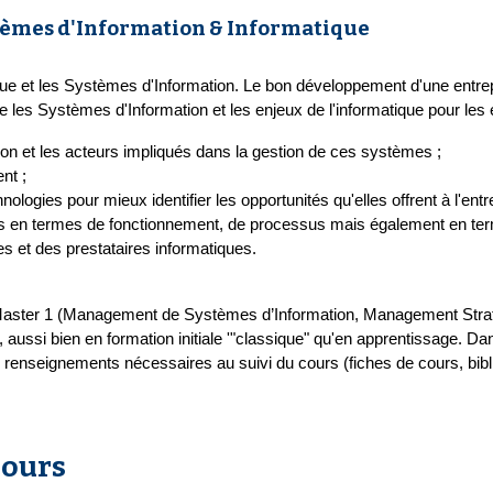
stèmes d'Information & Informatique
tique et les Systèmes d'Information. Le bon développement d'une entre
es Systèmes d'Information et les enjeux de l'informatique pour les ent
n et les acteurs impliqués dans la gestion de ces systèmes ;
nt ;
ogies pour mieux identifier les opportunités qu'elles offrent à l'entre
oins en termes de fonctionnement, de processus mais également en te
 et des prestataires informatiques.
 Master 1 (Management de Systèmes d’Information, Management Strat
ussi bien en formation initiale '"classique" qu'en apprentissage. Da
 renseignements nécessaires au suivi du cours (fiches de cours, bibli
cours