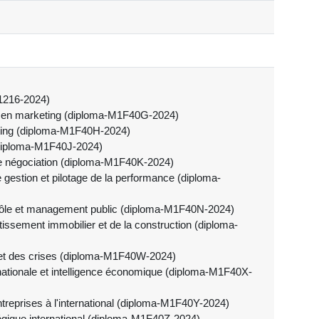
21216-2024)
he en marketing (diploma-M1F40G-2024)
eting (diploma-M1F40H-2024)
 (diploma-M1F40J-2024)
de négociation (diploma-M1F40K-2024)
 gestion et pilotage de la performance (diploma-
ntrôle et management public (diploma-M1F40N-2024)
issement immobilier et de la construction (diploma-
 et des crises (diploma-M1F40W-2024)
ationale et intelligence économique (diploma-M1F40X-
reprises à l'international (diploma-M1F40Y-2024)
gique international (diploma-M1F40Z-2024)