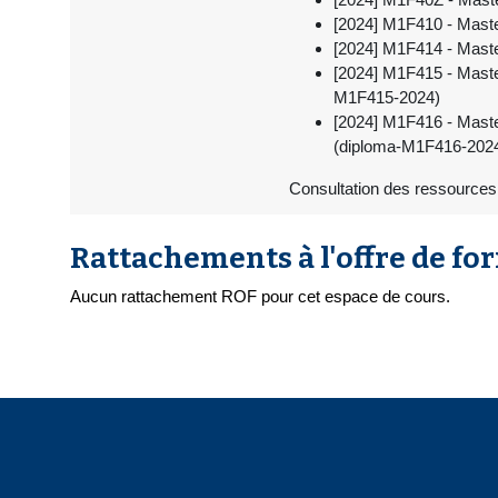
[2024] M1F410 - Maste
[2024] M1F414 - Mast
[2024] M1F415 - Mast
M1F415-2024)
[2024] M1F416 - Maste
(diploma-M1F416-202
Consultation des ressources 
Rattachements à l'offre de fo
Aucun rattachement ROF pour cet espace de cours.