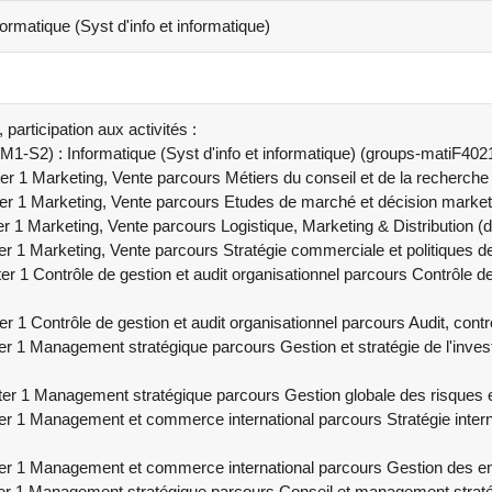
rmatique (Syst d'info et informatique)
participation aux activités :
M1-S2) : Informatique (Syst d'info et informatique) (groups-matiF40
r 1 Marketing, Vente parcours Métiers du conseil et de la recherc
r 1 Marketing, Vente parcours Etudes de marché et décision mark
r 1 Marketing, Vente parcours Logistique, Marketing & Distribution
r 1 Marketing, Vente parcours Stratégie commerciale et politiques 
 1 Contrôle de gestion et audit organisationnel parcours Contrôle de
r 1 Contrôle de gestion et audit organisationnel parcours Audit, co
 1 Management stratégique parcours Gestion et stratégie de l'invest
r 1 Management stratégique parcours Gestion globale des risques
r 1 Management et commerce international parcours Stratégie intern
r 1 Management et commerce international parcours Gestion des ent
r 1 Management stratégique parcours Conseil et management straté