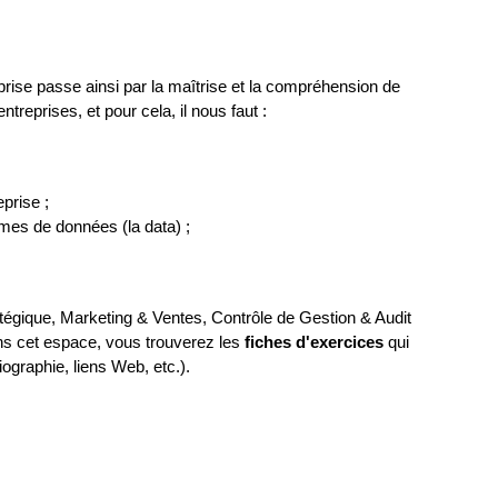
prise passe ainsi par la maîtrise et la compréhension de
reprises, et pour cela, il nous faut :
prise ;
rmes de données (la data) ;
égique, Marketing & Ventes, Contrôle de Gestion & Audit
ns cet espace, vous trouverez les
fiches d'exercices
qui
ographie, liens Web, etc.).