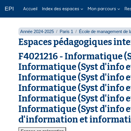
Passer au contenu principal
EPI
Accueil
Index des espaces
Mon parcours
Re
Année 2024-2025
Paris 1
École de management de l
Espaces pédagogiques inte
F4021216 - Informatique (S
Informatique (Syst d'info 
Informatique (Syst d'info 
Informatique (Syst d'info 
Informatique (Syst d'info 
Informatique (Syst d'info 
d'information et informati