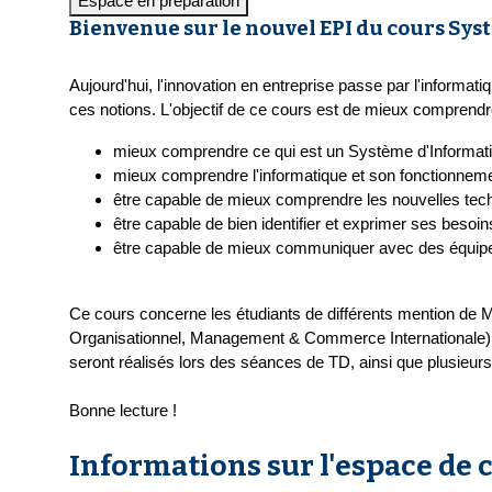
Espace en préparation
Bienvenue sur le nouvel EPI du cours Sy
Aujourd'hui, l'innovation en entreprise passe par l'informa
ces notions. L'objectif de ce cours est
de mieux comprendre l
mieux comprendre ce qui est un Système d'Informatio
mieux comprendre l'informatique et son fonctionneme
être capable de mieux comprendre les nouvelles technol
être capable de bien identifier et exprimer ses bes
être capable de mieux communiquer avec des équipes
Ce cours concerne les étudiants de différents mention de
Organisationnel, Management & Commerce Internationale), a
seront réalisés lors des séances de TD, ainsi que plusieurs
Bonne lecture !
Informations sur l'espace de 