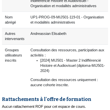
Indifférencié Histoire et Audiovisuel -
Organisation et modalités administratives
Nom
UP1-PROG-09-MIJ501-119-01 - Organisation
abrégé
et modalités administratives
Autres
Andreassian Elisabeth
intervenants
Groupes
Consultation des ressources, participation aux
utilisateurs
activités :
inscrits
[2024] MIJ501 - Master 2 Indifférencié
Histoire et Audiovisuel (diploma-MIJ501-
2024)
Consultation des ressources uniquement :
aucune cohorte inscrite.
Rattachements à l'offre de formation
Aucun rattachement ROF pour cet espace de cours.