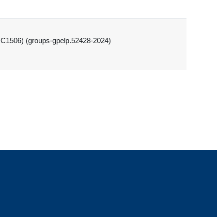
0 C1506) (groups-gpelp.52428-2024)