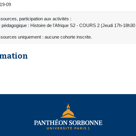
19-09
sources, participation aux activités :
 pédagogique : Histoire de l'Afrique S2 - COURS 2 (Jeudi 17h-18h3
ssources uniquement : aucune cohorte inscrite.
rmation