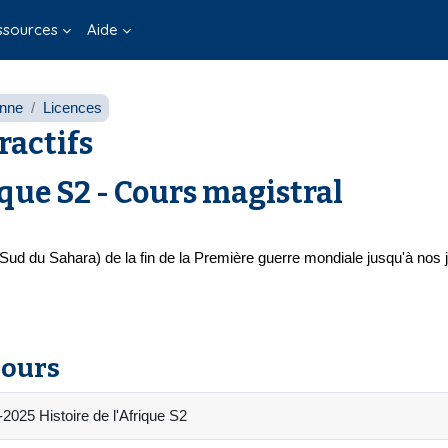
ssources
Aide
onne
Licences
ractifs
ique S2 - Cours magistral
u Sud du Sahara) de la fin de la Première guerre mondiale jusqu'à nos
cours
2025 Histoire de l'Afrique S2