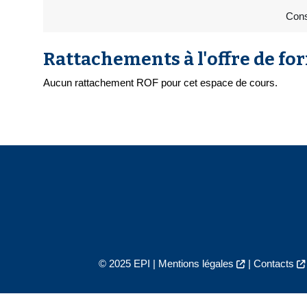
Cons
Rattachements à l'offre de fo
Aucun rattachement ROF pour cet espace de cours.
© 2025 EPI |
Mentions légales
|
Contacts