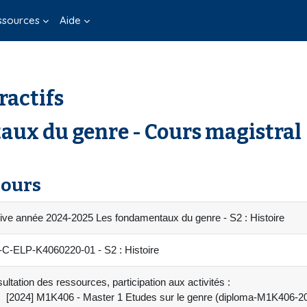
ssources
Aide
ractifs
ux du genre - Cours magistral
cours
ive année 2024-2025 Les fondamentaux du genre - S2 : Histoire
C-ELP-K4060220-01 - S2 : Histoire
ultation des ressources, participation aux activités :
[2024] M1K406 - Master 1 Etudes sur le genre (diploma-M1K406-2