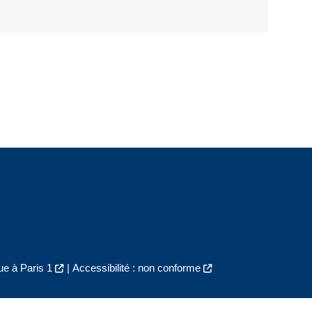
e à Paris 1
|
Accessibilité : non conforme