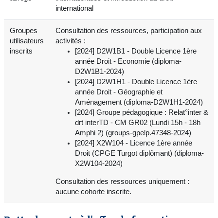
international
Groupes
Consultation des ressources, participation aux
utilisateurs
activités :
inscrits
[2024] D2W1B1 - Double Licence 1ère
année Droit - Economie (diploma-
D2W1B1-2024)
[2024] D2W1H1 - Double Licence 1ère
année Droit - Géographie et
Aménagement (diploma-D2W1H1-2024)
[2024] Groupe pédagogique : Relat°inter &
drt interTD - CM GR02 (Lundi 15h - 18h
Amphi 2) (groups-gpelp.47348-2024)
[2024] X2W104 - Licence 1ère année
Droit (CPGE Turgot diplômant) (diploma-
X2W104-2024)
Consultation des ressources uniquement :
aucune cohorte inscrite.