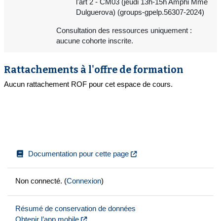
l'art 2 - CM03 (jeudi 13h-15h Amphi Mme
Dulguerova) (groups-gpelp.56307-2024)
Consultation des ressources uniquement :
aucune cohorte inscrite.
Rattachements à l'offre de formation
Aucun rattachement ROF pour cet espace de cours.
Documentation pour cette page
Non connecté. (
Connexion
)
Résumé de conservation de données
Obtenir l’app mobile