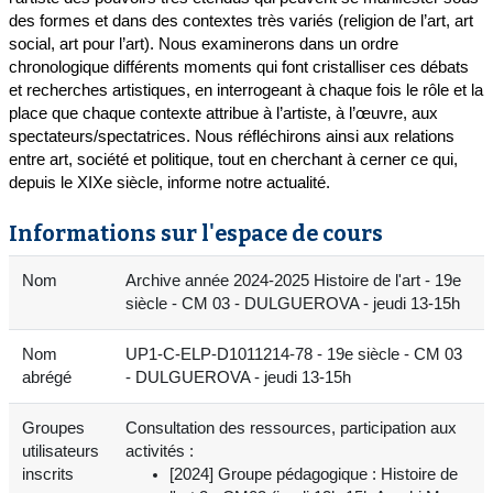
des formes et dans des contextes très variés (religion de l’art, art
social, art pour l’art). Nous examinerons dans un ordre
chronologique différents moments qui font cristalliser ces débats
et recherches artistiques, en interrogeant à chaque fois le rôle et la
place que chaque contexte attribue à l’artiste, à l’œuvre, aux
spectateurs/spectatrices. Nous réfléchirons ainsi aux relations
entre art, société et politique, tout en cherchant à cerner ce qui,
depuis le XIXe siècle, informe notre actualité.
Informations sur l'espace de cours
Nom
Archive année 2024-2025 Histoire de l'art - 19e
siècle - CM 03 - DULGUEROVA - jeudi 13-15h
Nom
UP1-C-ELP-D1011214-78 - 19e siècle - CM 03
abrégé
- DULGUEROVA - jeudi 13-15h
Groupes
Consultation des ressources, participation aux
utilisateurs
activités :
inscrits
[2024] Groupe pédagogique : Histoire de