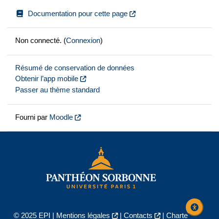
Documentation pour cette page
Non connecté. (
Connexion
)
Résumé de conservation de données
Obtenir l’app mobile
Passer au thème standard
Fourni par
Moodle
© 2025 EPI |
Mentions légales
|
Contacts
|
Charte