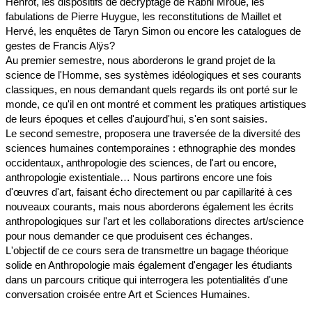
Henrot, les dispositifs de décryptage de Rabhi Mroué, les
fabulations de Pierre Huygue, les reconstitutions de Maillet et
Hervé, les enquêtes de Taryn Simon ou encore les catalogues de
gestes de Francis Alÿs?
Au premier semestre, nous aborderons le grand projet de la
science de l'Homme, ses systèmes idéologiques et ses courants
classiques, en nous demandant quels regards ils ont porté sur le
monde, ce qu'il en ont montré et comment les pratiques artistiques
de leurs époques et celles d'aujourd'hui, s'en sont saisies.
Le second semestre, proposera une traversée de la diversité des
sciences humaines contemporaines : ethnographie des mondes
occidentaux, anthropologie des sciences, de l'art ou encore,
anthropologie existentiale… Nous partirons encore une fois
d'œuvres d'art, faisant écho directement ou par capillarité à ces
nouveaux courants, mais nous aborderons également les écrits
anthropologiques sur l'art et les collaborations directes art/science
pour nous demander ce que produisent ces échanges.
L'objectif de ce cours sera de transmettre un bagage théorique
solide en Anthropologie mais également d'engager les étudiants
dans un parcours critique qui interrogera les potentialités d'une
conversation croisée entre Art et Sciences Humaines.