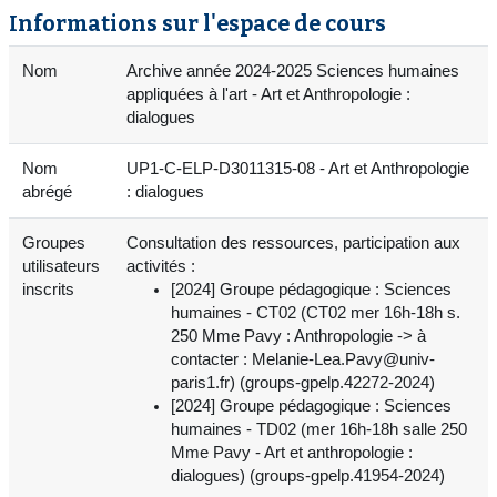
Informations sur l'espace de cours
Nom
Archive année 2024-2025 Sciences humaines
appliquées à l'art - Art et Anthropologie :
dialogues
Nom
UP1-C-ELP-D3011315-08 - Art et Anthropologie
abrégé
: dialogues
Groupes
Consultation des ressources, participation aux
utilisateurs
activités :
inscrits
[2024] Groupe pédagogique : Sciences
humaines - CT02 (CT02 mer 16h-18h s.
250 Mme Pavy : Anthropologie -> à
contacter : Melanie-Lea.Pavy@univ-
paris1.fr) (groups-gpelp.42272-2024)
[2024] Groupe pédagogique : Sciences
humaines - TD02 (mer 16h-18h salle 250
Mme Pavy - Art et anthropologie :
dialogues) (groups-gpelp.41954-2024)