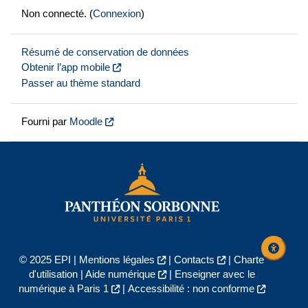
Non connecté. (
Connexion
)
Résumé de conservation de données
Obtenir l’app mobile
Passer au thème standard
Fourni par
Moodle
© 2025 EPI |
Mentions légales
|
Contacts
|
Charte
d'utilisation
|
Aide numérique
|
Enseigner avec le
numérique à Paris 1
|
Accessibilité : non conforme