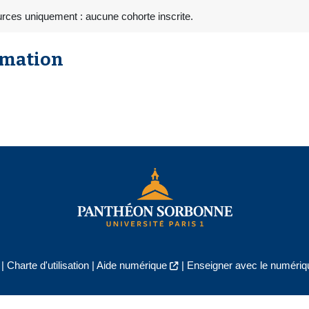
rces uniquement : aucune cohorte inscrite.
rmation
|
Charte d'utilisation
|
Aide numérique
|
Enseigner avec le numériqu