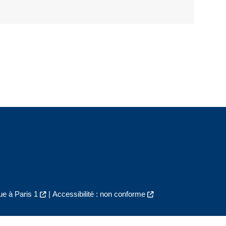
e à Paris 1
|
Accessibilité : non conforme