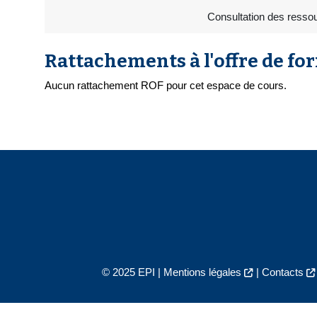
Consultation des ressou
Rattachements à l'offre de fo
Aucun rattachement ROF pour cet espace de cours.
© 2025 EPI |
Mentions légales
|
Contacts