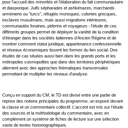
pour l'accueil des minorités et l'élaboration du fait communautaire
et diasporique. Juifs sépharades et ashkénazes, marchands
arméniens ou "turcs", réfugiés morisques, colonies grecques,
esclaves musulmans, mais aussi migrations intérieures,
communautés foraines, pèlerins et voyageurs : l'étude de ces
différents groupes permet de déployer la variété de la condition
d'étranger dans les sociétés italiennes d'Ancien Régime et de
montrer comment statut juridique, appartenance confessionnelle
et réseaux économiques tissent les formes du lien social. Des
études de cas situées aussi bien dans les grands ports et les
métropoles cosmopolites que dans des territoires périphériques
alternent avec des approches thématiques transversales
permettant de multiplier les niveaux d'analyse.
Conçu en support du CM, le TD est divisé entre une partie de
reprise des notions principales du programme, un exposé devant
la classe et un commentaire collectif. L'accent est mis sur l'étude
des sources et la méthodologie du commentaire, avec en
complément un système de fiches de lecture sur une sélection
vaste de textes historiographiques.