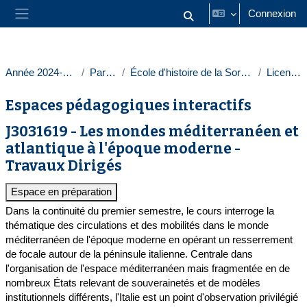
Passer au contenu principal
Connexion
Activer/désactiver la saisie
Panneau latéral
Année 2024-2025
Paris 1
École d'histoire de la Sorbonne
Licences
Espaces pédagogiques interactifs
J3031619 - Les mondes méditerranéen et
atlantique à l'époque moderne -
Travaux Dirigés
Espace en préparation
Dans la continuité du premier semestre, le cours interroge la
thématique des circulations et des mobilités dans le monde
méditerranéen de l'époque moderne en opérant un resserrement
de focale autour de la péninsule italienne. Centrale dans
l'organisation de l'espace méditerranéen mais fragmentée en de
nombreux États relevant de souverainetés et de modèles
institutionnels différents, l'Italie est un point d'observation privilégié