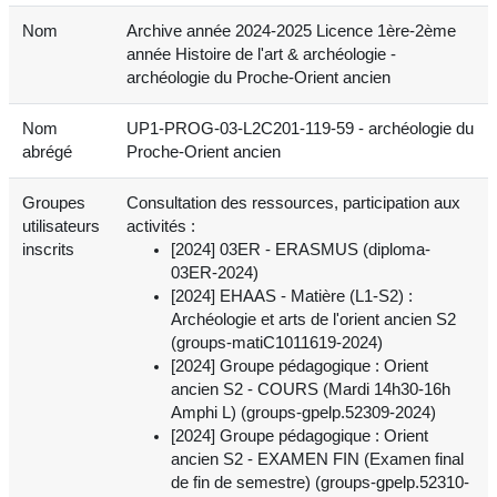
Nom
Archive année 2024-2025 Licence 1ère-2ème
année Histoire de l'art & archéologie -
archéologie du Proche-Orient ancien
Nom
UP1-PROG-03-L2C201-119-59 - archéologie du
abrégé
Proche-Orient ancien
Groupes
Consultation des ressources, participation aux
utilisateurs
activités :
inscrits
[2024] 03ER - ERASMUS (diploma-
03ER-2024)
[2024] EHAAS - Matière (L1-S2) :
Archéologie et arts de l'orient ancien S2
(groups-matiC1011619-2024)
[2024] Groupe pédagogique : Orient
ancien S2 - COURS (Mardi 14h30-16h
Amphi L) (groups-gpelp.52309-2024)
[2024] Groupe pédagogique : Orient
ancien S2 - EXAMEN FIN (Examen final
de fin de semestre) (groups-gpelp.52310-