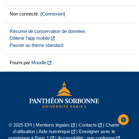
Non connecté. (
Connexion
)
Résumé de conservation de données
Obtenir l’app mobile
Passer au thème standard
Fourni par
Moodle
© 2025 EPI |
Mentions légales
|
Contacts
|
Charte
d'utilisation
|
Aide numérique
|
Enseigner avec le
numérique à Paris 1
|
Accessibilité : non conforme