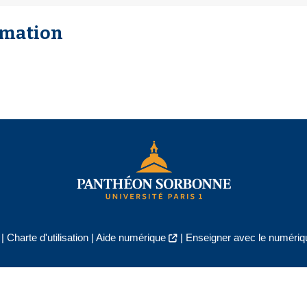
rmation
|
Charte d'utilisation
|
Aide numérique
|
Enseigner avec le numériqu