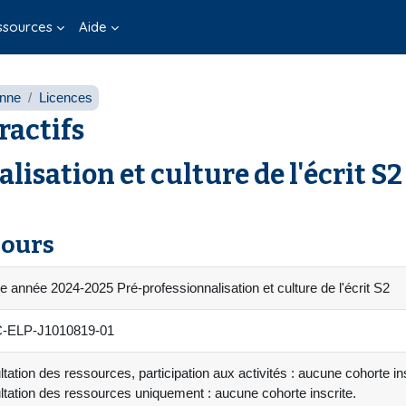
ssources
Aide
onne
Licences
ractifs
lisation et culture de l'écrit S2
cours
e année 2024-2025 Pré-professionnalisation et culture de l'écrit S2
-ELP-J1010819-01
tation des ressources, participation aux activités : aucune cohorte ins
tation des ressources uniquement : aucune cohorte inscrite.