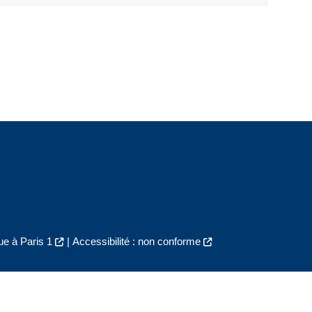
e à Paris 1
|
Accessibilité : non conforme