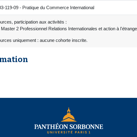
19-09 - Pratique du Commerce International
rces, participation aux activités :
Master 2 Professionnel Relations Internationales et action à l'étra
urces uniquement : aucune cohorte inscrite.
rmation