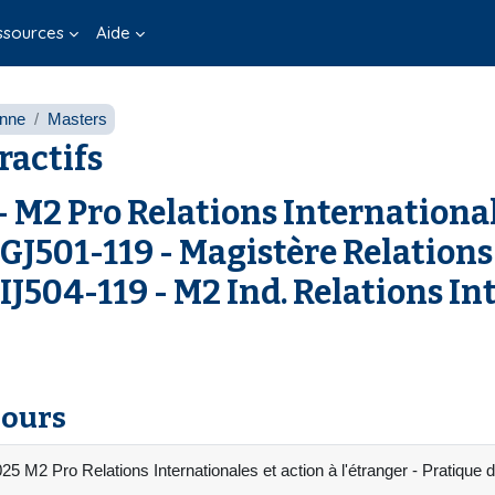
ssources
Aide
onne
Masters
ractifs
M2 Pro Relations Internationale
501-119 - Magistère Relations 
04-119 - M2 Ind. Relations Inte
cours
5 M2 Pro Relations Internationales et action à l'étranger - Pratique