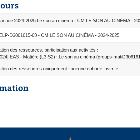
cours
 année 2024-2025 Le son au cinéma - CM LE SON AU CINÉMA - 20
ELP-D3061615-09 - CM LE SON AU CINÉMA - 2024-2025
tion des ressources, participation aux activités :
2024] EAS - Matière (L3-S2) : Le son au cinéma (groups-matiD30616
ation des ressources uniquement : aucune cohorte inscrite.
rmation