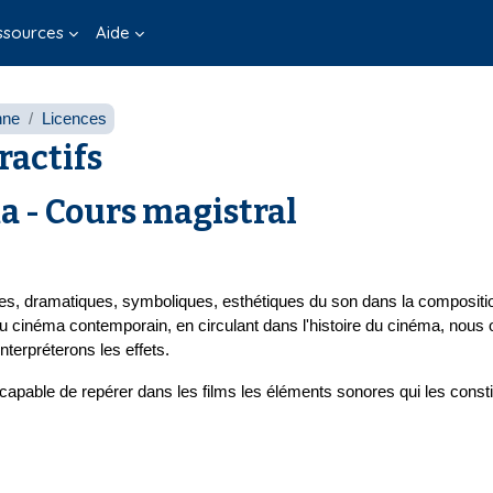
ssources
Aide
nne
Licences
ractifs
a - Cours magistral
ives, dramatiques, symboliques, esthétiques du son dans la compositi
u cinéma contemporain, en circulant dans l'histoire du cinéma, nous o
nterpréterons les effets.
 capable de repérer dans les films les éléments sonores qui les const