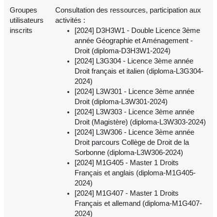
Groupes
Consultation des ressources, participation aux
utilisateurs
activités :
inscrits
[2024] D3H3W1 - Double Licence 3ème
année Géographie et Aménagement -
Droit (diploma-D3H3W1-2024)
[2024] L3G304 - Licence 3ème année
Droit français et italien (diploma-L3G304-
2024)
[2024] L3W301 - Licence 3ème année
Droit (diploma-L3W301-2024)
[2024] L3W303 - Licence 3ème année
Droit (Magistère) (diploma-L3W303-2024)
[2024] L3W306 - Licence 3ème année
Droit parcours Collège de Droit de la
Sorbonne (diploma-L3W306-2024)
[2024] M1G405 - Master 1 Droits
Français et anglais (diploma-M1G405-
2024)
[2024] M1G407 - Master 1 Droits
Français et allemand (diploma-M1G407-
2024)