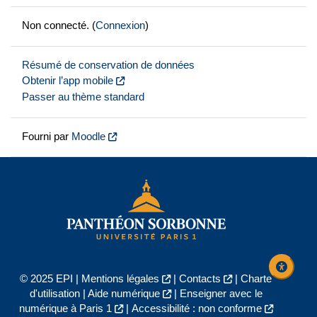
Non connecté. (
Connexion
)
Résumé de conservation de données
Obtenir l’app mobile
Passer au thème standard
Fourni par
Moodle
© 2025 EPI |
Mentions légales
|
Contacts
|
Charte
d'utilisation
|
Aide numérique
|
Enseigner avec le
numérique à Paris 1
|
Accessibilité : non conforme