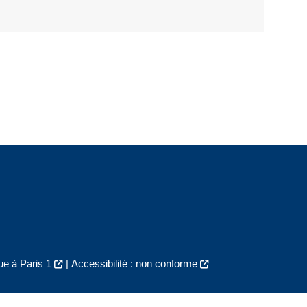
e à Paris 1
|
Accessibilité : non conforme