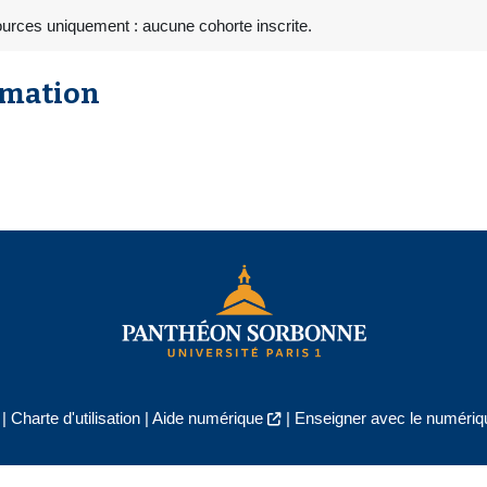
urces uniquement : aucune cohorte inscrite.
rmation
|
Charte d'utilisation
|
Aide numérique
|
Enseigner avec le numériqu