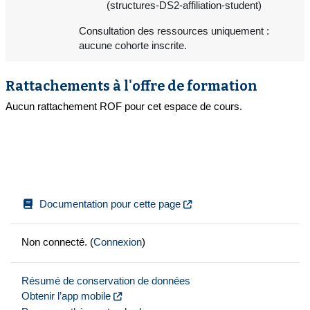
(structures-DS2-affiliation-student)
Consultation des ressources uniquement :
aucune cohorte inscrite.
Rattachements à l'offre de formation
Aucun rattachement ROF pour cet espace de cours.
Documentation pour cette page
Non connecté. (
Connexion
)
Résumé de conservation de données
Obtenir l’app mobile