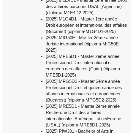
[2025] M1E4D2 - Master 1ère année Droit
des affaires parcours USAL (Argentine)
(diploma-M1E4D2-2025)
[2025] M1G4D1 - Master 1ère année
Droit européen et international des affaires
(Bucarest) (diploma-M1G4D1-2025)
[2025] MIG50E - Master 2ème année
Juriste international (diploma-MIG50E-
2025)
[2025] MPE5D1 - Master 2ème année
Professionnel Droit international et
européen des affaires (Caire) (diploma-
MPE5D1-2025)
[2025] MPG5D2 - Master 2ème année
Professionnel Droit et gouvernance des
affaires internationales et européennes
(Bucarest) (diploma-MPG5D2-2025)
[2025] MRE5D1 - Master 2ème année
Recherche Droit des affaires
internationales Amérique Latine/Europe
(USAL) (diploma-MRE5D1-2025)
[2025] PIW301 - Bachelor of Arts in