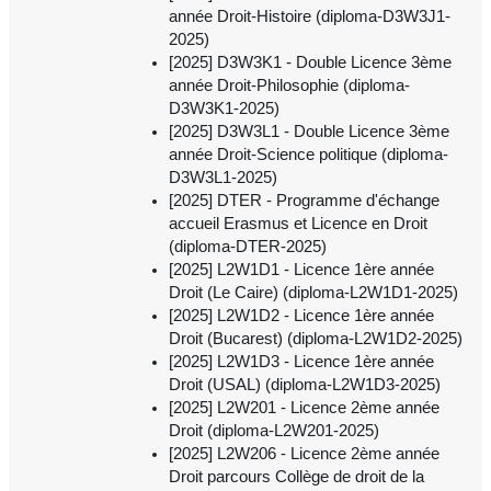
année Droit-Histoire (diploma-D3W3J1-
2025)
[2025] D3W3K1 - Double Licence 3ème
année Droit-Philosophie (diploma-
D3W3K1-2025)
[2025] D3W3L1 - Double Licence 3ème
année Droit-Science politique (diploma-
D3W3L1-2025)
[2025] DTER - Programme d'échange
accueil Erasmus et Licence en Droit
(diploma-DTER-2025)
[2025] L2W1D1 - Licence 1ère année
Droit (Le Caire) (diploma-L2W1D1-2025)
[2025] L2W1D2 - Licence 1ère année
Droit (Bucarest) (diploma-L2W1D2-2025)
[2025] L2W1D3 - Licence 1ère année
Droit (USAL) (diploma-L2W1D3-2025)
[2025] L2W201 - Licence 2ème année
Droit (diploma-L2W201-2025)
[2025] L2W206 - Licence 2ème année
Droit parcours Collège de droit de la