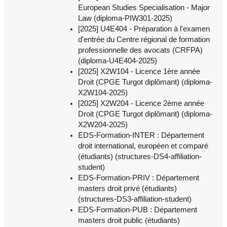
European Studies Specialisation - Major
Law (diploma-PIW301-2025)
[2025] U4E404 - Préparation à l'examen
d'entrée du Centre régional de formation
professionnelle des avocats (CRFPA)
(diploma-U4E404-2025)
[2025] X2W104 - Licence 1ère année
Droit (CPGE Turgot diplômant) (diploma-
X2W104-2025)
[2025] X2W204 - Licence 2ème année
Droit (CPGE Turgot diplômant) (diploma-
X2W204-2025)
EDS-Formation-INTER : Département
droit international, européen et comparé
(étudiants) (structures-DS4-affiliation-
student)
EDS-Formation-PRIV : Département
masters droit privé (étudiants)
(structures-DS3-affiliation-student)
EDS-Formation-PUB : Département
masters droit public (étudiants)