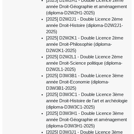
[2025] D2W2H1 - Double Licence 2ème
année Droit-Géographie et aménagement
(diploma-D2W2H1-2025)
[2025] D2W2J1 - Double Licence 2ème
année Droit-Histoire (diploma-D2W2J1-
2025)
[2025] D2W2K1 - Double Licence 2ème
année Droit-Philosophie (diploma-
D2W2K1-2025)
[2025] D2W2L1 - Double Licence 2ème
année Droit-Science politique (diploma-
D2W2L1-2025)
[2025] D3W3B1 - Double Licence 3ème
année Droit-Economie (diploma-
D3W3B1-2025)
[2025] D3W3C1 - Double Licence 3ème
année Droit-Histoire de l'art et archéologie
(diploma-D3W3C1-2025)
[2025] D3W3H1 - Double Licence 3ème
année Droit-Géographie et aménagement
(diploma-D3W3H1-2025)
[2025] D3W3J1 - Double Licence 3ème