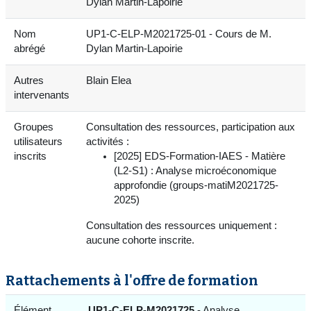
Dylan Martin-Lapoirie
Nom
UP1-C-ELP-M2021725-01 - Cours de M.
abrégé
Dylan Martin-Lapoirie
Autres
Blain Elea
intervenants
Groupes
Consultation des ressources, participation aux
utilisateurs
activités :
inscrits
[2025] EDS-Formation-IAES - Matière
(L2-S1) : Analyse microéconomique
approfondie (groups-matiM2021725-
2025)
Consultation des ressources uniquement :
aucune cohorte inscrite.
Rattachements à l'offre de formation
Élément
UP1-C-ELP-M2021725
- Analyse