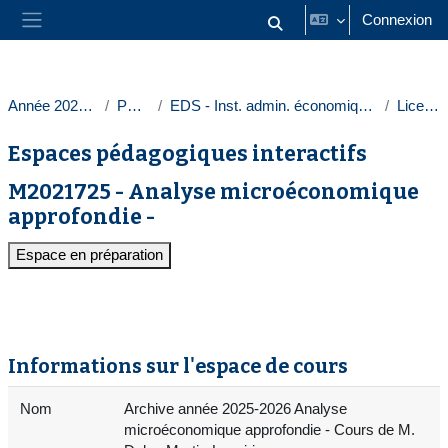
Passer au contenu principal
Connexion
Activer/désactiver la saisie
Panneau latéral
Année 2025-2026
Paris 1
EDS - Inst. admin. économique et sociale
Licences
Espaces pédagogiques interactifs
M2021725 - Analyse microéconomique
approfondie -
Espace en préparation
Informations sur l'espace de cours
Nom
Archive année 2025-2026 Analyse
microéconomique approfondie - Cours de M.