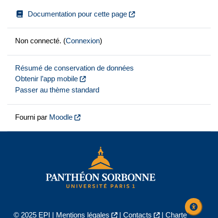
Documentation pour cette page
Non connecté. (
Connexion
)
Résumé de conservation de données
Obtenir l’app mobile
Passer au thème standard
Fourni par
Moodle
© 2025 EPI |
Mentions légales
|
Contacts
|
Charte