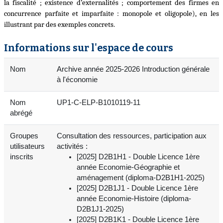
la fiscalité ; existence d’externalités ; comportement des firmes en
concurrence parfaite et imparfaite : monopole et oligopole), en les
illustrant par des exemples concrets.
Informations sur l'espace de cours
Nom
Archive année 2025-2026 Introduction générale
à l'économie
Nom
UP1-C-ELP-B1010119-11
abrégé
Groupes
Consultation des ressources, participation aux
utilisateurs
activités :
inscrits
[2025] D2B1H1 - Double Licence 1ère
année Economie-Géographie et
aménagement (diploma-D2B1H1-2025)
[2025] D2B1J1 - Double Licence 1ère
année Economie-Histoire (diploma-
D2B1J1-2025)
[2025] D2B1K1 - Double Licence 1ère