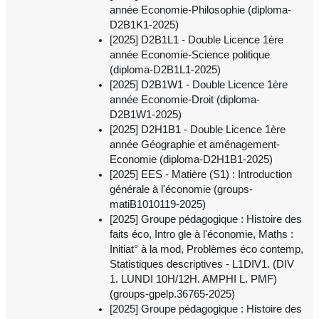
année Economie-Philosophie (diploma-
D2B1K1-2025)
[2025] D2B1L1 - Double Licence 1ère
année Economie-Science politique
(diploma-D2B1L1-2025)
[2025] D2B1W1 - Double Licence 1ère
année Economie-Droit (diploma-
D2B1W1-2025)
[2025] D2H1B1 - Double Licence 1ère
année Géographie et aménagement-
Economie (diploma-D2H1B1-2025)
[2025] EES - Matière (S1) : Introduction
générale à l'économie (groups-
matiB1010119-2025)
[2025] Groupe pédagogique : Histoire des
faits éco, Intro gle à l'économie, Maths :
Initiat° à la mod, Problèmes éco contemp,
Statistiques descriptives - L1DIV1. (DIV
1. LUNDI 10H/12H. AMPHI L. PMF)
(groups-gpelp.36765-2025)
[2025] Groupe pédagogique : Histoire des