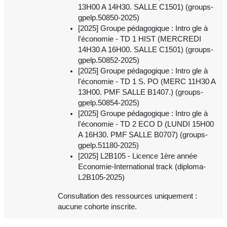
13H00 A 14H30. SALLE C1501) (groups-
gpelp.50850-2025)
[2025] Groupe pédagogique : Intro gle à
l'économie - TD 1 HIST (MERCREDI
14H30 A 16H00. SALLE C1501) (groups-
gpelp.50852-2025)
[2025] Groupe pédagogique : Intro gle à
l'économie - TD 1 S. PO (MERC 11H30 A
13H00. PMF SALLE B1407.) (groups-
gpelp.50854-2025)
[2025] Groupe pédagogique : Intro gle à
l'économie - TD 2 ECO D (LUNDI 15H00
A 16H30. PMF SALLE B0707) (groups-
gpelp.51180-2025)
[2025] L2B105 - Licence 1ère année
Economie-International track (diploma-
L2B105-2025)
Consultation des ressources uniquement :
aucune cohorte inscrite.