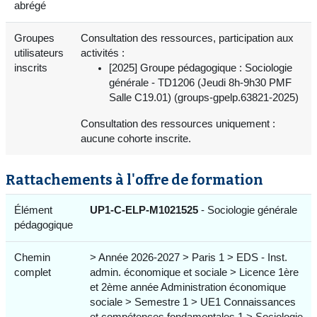
abrégé
Groupes
Consultation des ressources, participation aux
utilisateurs
activités :
inscrits
[2025] Groupe pédagogique : Sociologie
générale - TD1206 (Jeudi 8h-9h30 PMF
Salle C19.01) (groups-gpelp.63821-2025)
Consultation des ressources uniquement :
aucune cohorte inscrite.
Rattachements à l'offre de formation
Élément
UP1-C-ELP-M1021525
- Sociologie générale
pédagogique
Chemin
> Année 2026-2027 > Paris 1 > EDS - Inst.
complet
admin. économique et sociale > Licence 1ère
et 2ème année Administration économique
sociale > Semestre 1 > UE1 Connaissances
et compétences fondamentales 1 > Sociologie