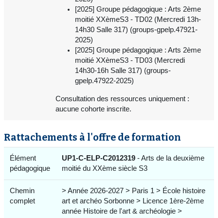
[2025] Groupe pédagogique : Arts 2ème
moitié XXèmeS3 - TD02 (Mercredi 13h-
14h30 Salle 317) (groups-gpelp.47921-
2025)
[2025] Groupe pédagogique : Arts 2ème
moitié XXèmeS3 - TD03 (Mercredi
14h30-16h Salle 317) (groups-
gpelp.47922-2025)
Consultation des ressources uniquement :
aucune cohorte inscrite.
Rattachements à l'offre de formation
Élément
UP1-C-ELP-C2012319
- Arts de la deuxième
pédagogique
moitié du XXème siècle S3
Chemin
> Année 2026-2027 > Paris 1 > École histoire
complet
art et archéo Sorbonne > Licence 1ère-2ème
année Histoire de l'art & archéologie >