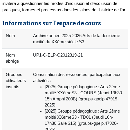
invitera à questionner les modes d’inclusion et d’exclusion de
pratiques, formes et processus dans les jalons de l’histoire de l’art.
Informations sur l'espace de cours
Nom
Archive année 2025-2026 Arts de la deuxième
moitié du XXème siècle S3
Nom
UP1-C-ELP-C2012319-21
abrégé
Groupes
Consultation des ressources, participation aux
utilisateurs
activités :
inscrits
[2025] Groupe pédagogique : Arts 2ème
moitié XXèmeS3 - COURS (Jeudi 13h30-
15h Amphi 200B) (groups-gpelp.47919-
2025)
[2025] Groupe pédagogique : Arts 2ème
moitié XXèmeS3 - TD01 (Jeudi 16h-
17h30 Salle 315) (groups-gpelp.47920-
2025)