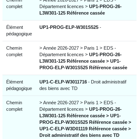
complet
Département licences >
UP1-PROG-26-
L3W301-125 Référence cassée
Élément
UP1-PROG-ELP-W301S525
-
pédagogique
Chemin
> Année 2026-2027 > Paris 1 > EDS -
complet
Département licences >
UP1-PROG-26-
L3W301-125 Référence cassée >
UP1-
PROG-ELP-W301S525 Référence cassée
Élément
UP1-C-ELP-W3011716
- Droit administratif
pédagogique
des biens avec TD
Chemin
> Année 2026-2027 > Paris 1 > EDS -
complet
Département licences >
UP1-PROG-26-
L3W301-125 Référence cassée >
UP1-
PROG-ELP-W301S525 Référence cassée >
UP1-C-ELP-W3D01119 Référence cassée >
Droit administratif des biens avec TD