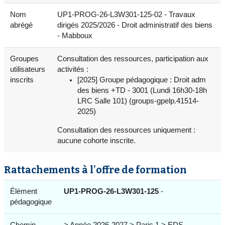
Nom
UP1-PROG-26-L3W301-125-02 - Travaux
abrégé
dirigés 2025/2026 - Droit administratif des biens
- Mabboux
Groupes
Consultation des ressources, participation aux
utilisateurs
activités :
inscrits
[2025] Groupe pédagogique : Droit adm
des biens +TD - 3001 (Lundi 16h30-18h
LRC Salle 101) (groups-gpelp.41514-
2025)
Consultation des ressources uniquement :
aucune cohorte inscrite.
Rattachements à l'offre de formation
Élément
UP1-PROG-26-L3W301-125
-
pédagogique
Chemin
> Année 2026-2027 > Paris 1 > EDS -