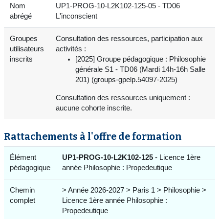
Nom
UP1-PROG-10-L2K102-125-05 - TD06
abrégé
L'inconscient
Groupes
Consultation des ressources, participation aux
utilisateurs
activités :
inscrits
[2025] Groupe pédagogique : Philosophie
générale S1 - TD06 (Mardi 14h-16h Salle
201) (groups-gpelp.54097-2025)
Consultation des ressources uniquement :
aucune cohorte inscrite.
Rattachements à l'offre de formation
Élément
UP1-PROG-10-L2K102-125
- Licence 1ère
pédagogique
année Philosophie : Propedeutique
Chemin
> Année 2026-2027 > Paris 1 > Philosophie >
complet
Licence 1ère année Philosophie :
Propedeutique