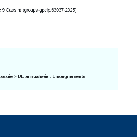
le 9 Cassin) (groups-gpelp.63037-2025)
ssée > UE annualisée : Enseignements