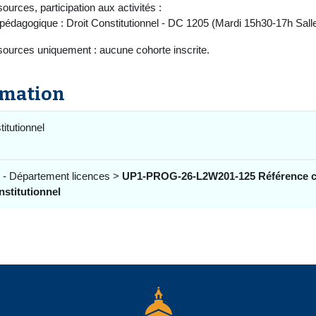
ources, participation aux activités :
pédagogique : Droit Constitutionnel - DC 1205 (Mardi 15h30-17h Sal
sources uniquement : aucune cohorte inscrite.
rmation
titutionnel
 - Département licences >
UP1-PROG-26-L2W201-125 Référence ca
stitutionnel