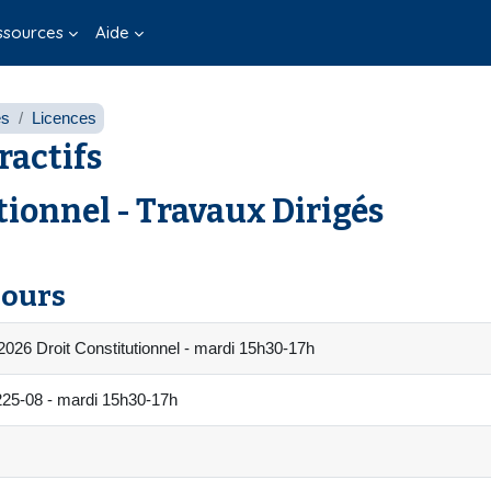
ssources
Aide
es
Licences
ractifs
ionnel - Travaux Dirigés
cours
026 Droit Constitutionnel - mardi 15h30-17h
5-08 - mardi 15h30-17h