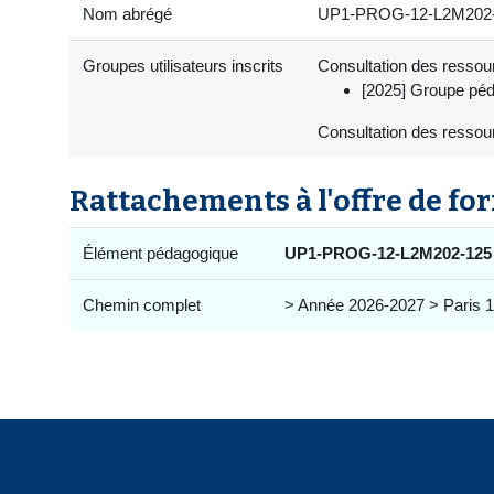
Nom abrégé
UP1-PROG-12-L2M202-1
Groupes utilisateurs inscrits
Consultation des ressourc
[2025] Groupe péd
Consultation des ressou
Rattachements à l'offre de fo
Élément pédagogique
UP1-PROG-12-L2M202-125
Chemin complet
> Année 2026-2027 > Paris 1