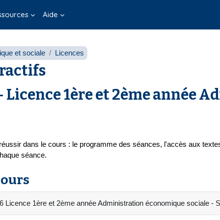
ssources
Aide
que et sociale
Licences
ractifs
 Licence 1ère et 2ème année A
 réussir dans le cours : le programme des séances, l'accès aux text
 chaque séance.
cours
6 Licence 1ère et 2ème année Administration économique sociale 