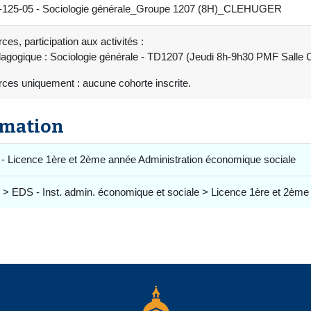
25-05 - Sociologie générale_Groupe 1207 (8H)_CLEHUGER
es, participation aux activités :
agogique : Sociologie générale - TD1207 (Jeudi 8h-9h30 PMF Salle 
rces uniquement : aucune cohorte inscrite.
rmation
- Licence 1ère et 2ème année Administration économique sociale
 > EDS - Inst. admin. économique et sociale > Licence 1ère et 2ème